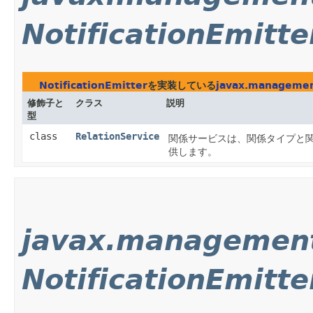
NotificationEmitte
NotificationEmitter
を実装している
javax.managemen
修飾子と
クラス
説明
型
class
RelationService
関係サービスは、関係タイプと
供します。
javax.managemen
NotificationEmitte