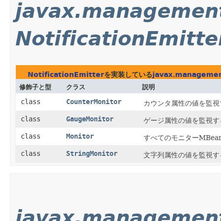
javax.management
NotificationEmitte
NotificationEmitter
を実装している
javax.managemen
修飾子と型
クラス
説明
class
CounterMonitor
カウンタ属性の値を監視
class
GaugeMonitor
ゲージ属性の値を監視す
class
Monitor
すべてのモニターMBe
class
StringMonitor
文字列属性の値を監視す
javax.management