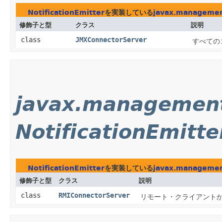
NotificationEmitter
を実装している
javax.manageme
修飾子と型
クラス
説明
class
JMXConnectorServer
すべての
javax.management
NotificationEmitte
NotificationEmitter
を実装している
javax.managemen
修飾子と型
クラス
説明
class
RMIConnectorServer
リモート・クライアントか