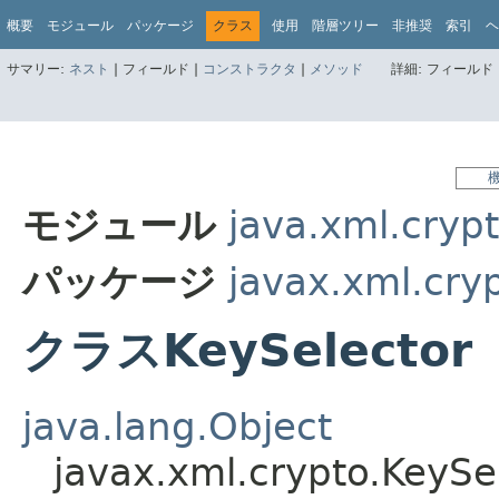
概要
モジュール
パッケージ
クラス
使用
階層ツリー
非推奨
索引
ヘ
サマリー:
ネスト
|
フィールド |
コンストラクタ
|
メソッド
詳細:
フィールド 
モジュール
java.xml.cryp
パッケージ
javax.xml.cry
クラスKeySelector
java.lang.Object
javax.xml.crypto.KeySe