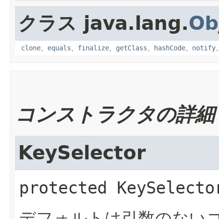
クラス java.lang.
Ob
clone
、
equals
、
finalize
、
getClass
、
hashCode
、
notify
コンストラクタの詳細
KeySelector
protected
KeySelecto
デフォルトは引数のない