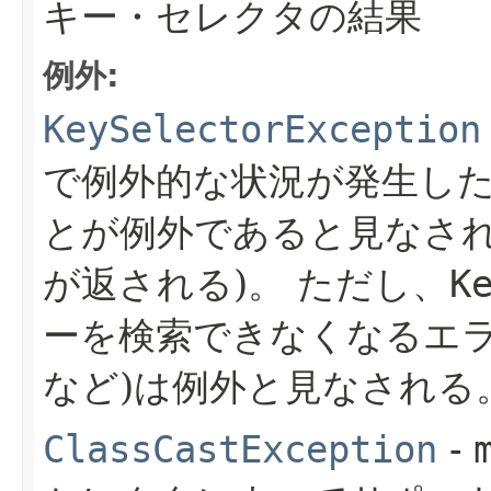
キー・セレクタの結果
例外:
KeySelectorException
で例外的な状況が発生し
とが例外であると見なされ
が返される)。
ただし、
K
ーを検索できなくなるエラ
など)は例外と見なされる
ClassCastException
-