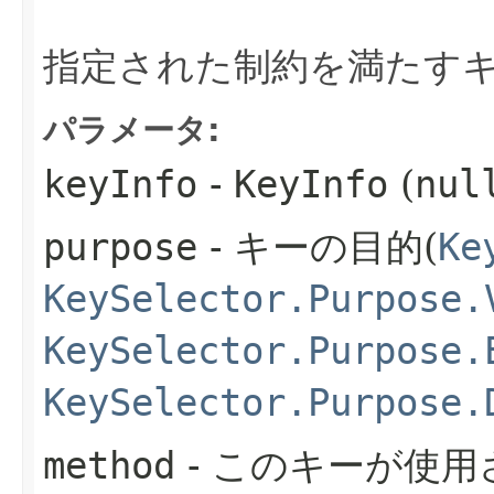
指定された制約を満たす
パラメータ:
keyInfo
-
KeyInfo
(
nul
purpose
- キーの目的(
Ke
KeySelector.Purpose.
KeySelector.Purpose.
KeySelector.Purpose.
method
- このキーが使