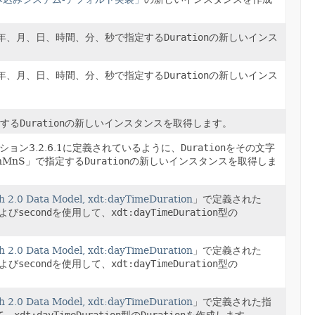
ive、年、月、日、時間、分、秒で指定する
Duration
の新しいインス
ive、年、月、日、時間、分、秒で指定する
Duration
の新しいインス
する
Duration
の新しいインスタンスを取得します。
セクション3.2.6.1に定義されているように、
Duration
をその文字
HnMnS」で指定する
Duration
の新しいインスタンスを取得しま
h 2.0 Data Model, xdt:dayTimeDuration
」で定義された
よび
second
を使用して、
xdt:dayTimeDuration
型の
h 2.0 Data Model, xdt:dayTimeDuration
」で定義された
よび
second
を使用して、
xdt:dayTimeDuration
型の
h 2.0 Data Model, xdt:dayTimeDuration
」で定義された指