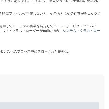
レクトリにあります。
これには、実装クラスの完全修飾名が格納さ
み時にファイルが存在しないと、そのあとにその存在がチェックさ
使用してサービスの実装を特定してロード: サービス・プロバイ
キスト・クラス・ローダーがnullの場合、
システム・クラス・ロー
タンス化のプロセス中にスローされた例外は、