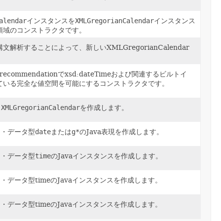
alendar
インスタンスを
XMLGregorianCalendar
インスタンス
領域のコンストラクタです。
解析することによって、新しいXMLGregorianCalendar
0 recommendationでxsd:dateTimeおよび関連するビルトイ
ている完全な値空間を可能にするコンストラクタです。
ら
XMLGregorianCalendar
を作成します。
イン・データ型
date
または
g*
のJava表現を作成します。
イン・データ型
time
のJavaインスタンスを作成します。
イン・データ型timeのJavaインスタンスを作成します。
イン・データ型timeのJavaインスタンスを作成します。