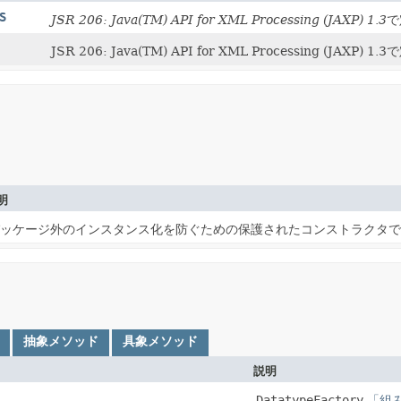
S
JSR 206: Java(TM) API for XML Processing (JAXP) 1.3
で
JSR 206: Java(TM) API for XML Processing 
明
ッケージ外のインスタンス化を防ぐための保護されたコンストラクタで
抽象メソッド
具象メソッド
説明
DatatypeFactory
「組