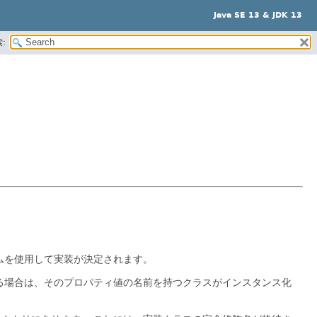
Java SE 13 & JDK 13
:
ムを使用して実装が決定されます。
る場合は、そのプロパティ値の名前を持つクラスがインスタンス化