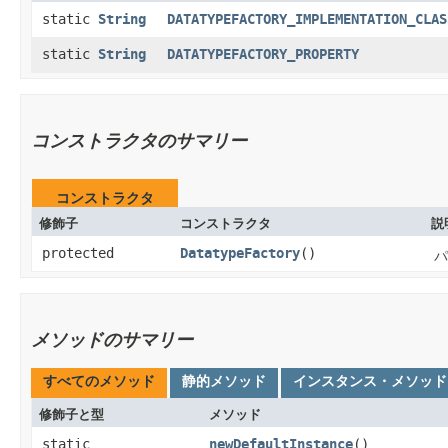
static
String
DATATYPEFACTORY_IMPLEMENTATION_CLAS
static
String
DATATYPEFACTORY_PROPERTY
コンストラクタのサマリー
コンストラクタ
修飾子
コンストラクタ
説
protected
DatatypeFactory
()
パ
メソッドのサマリー
すべてのメソッド
静的メソッド
インスタンス・メソッド
修飾子と型
メソッド
static
newDefaultInstance
()