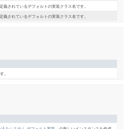
定義されているデフォルトの実装クラス名です。
(JAXP) 1.3で定義されているデフォルトの実装クラス名です。
す。
み込みシステム-デフォルト実装」
の新しいインスタンスを作成