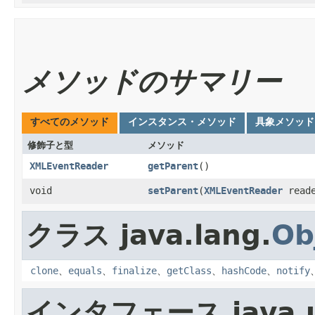
メソッドのサマリー
すべてのメソッド
インスタンス・メソッド
具象メソッド
修飾子と型
メソッド
XMLEventReader
getParent
()
void
setParent
​(
XMLEventReader
reade
クラス java.lang.
Ob
clone
、
equals
、
finalize
、
getClass
、
hashCode
、
notify
インタフェース java.ut