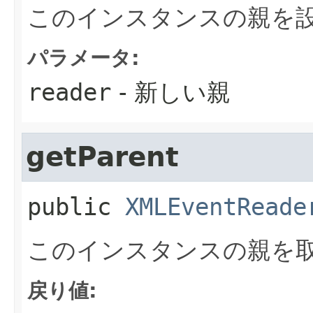
このインスタンスの親を
パラメータ:
reader
- 新しい親
getParent
public
XMLEventReade
このインスタンスの親を
戻り値: