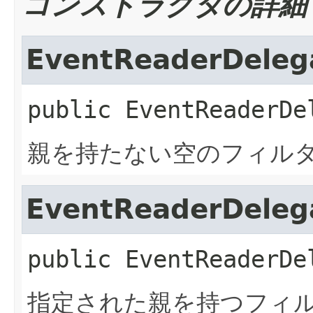
コンストラクタの詳細
EventReaderDeleg
public
EventReaderDe
親を持たない空のフィル
EventReaderDeleg
public
EventReaderDe
指定された親を持つフィ