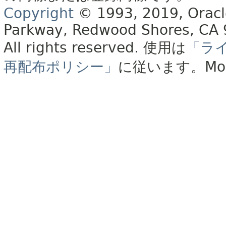
Copyright
© 1993, 2019, Oracle 
Parkway, Redwood Shores, CA
All rights reserved.
使用は
「ラ
再配布ポリシー」
に従います。
Mo