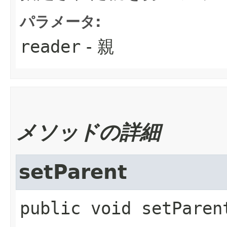
パラメータ:
reader
- 親
メソッドの詳細
setParent
public
void
setParen