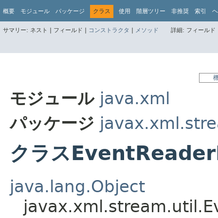
概要
モジュール
パッケージ
クラス
使用
階層ツリー
非推奨
索引
ヘ
サマリー:
ネスト |
フィールド |
コンストラクタ
|
メソッド
詳細:
フィールド 
モジュール
java.xml
パッケージ
javax.xml.stre
クラスEventReader
java.lang.Object
javax.xml.stream.util.