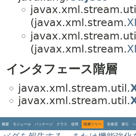
javax.xml.stream.uti
(javax.xml.stream.
X
javax.xml.stream.uti
(javax.xml.stream.
X
インタフェース階層
javax.xml.stream.util.
javax.xml.stream.util.
概要
モジュール
パッケージ
クラス
使用
階層ツリー
非推奨
索引
ヘ