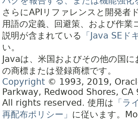
バグを報告する、または機能強化
さらにAPIリファレンスと開発者
用語の定義、回避策、および作業
説明が含まれている
「Java S
い。
Javaは、米国およびその他の国に
の商標または登録商標です。
Copyright
© 1993, 2019, Oracle 
Parkway, Redwood Shores, CA
All rights reserved.
使用は
「ラ
再配布ポリシー」
に従います。
Mo