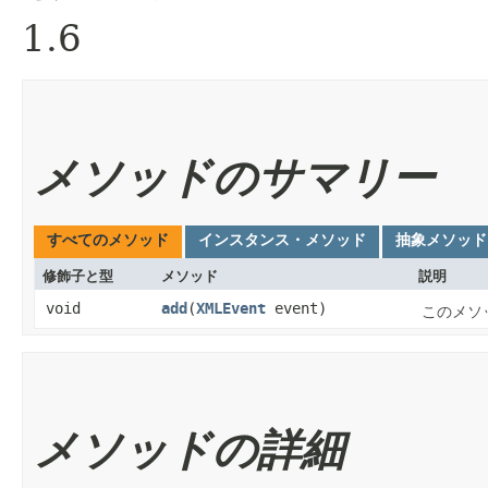
1.6
メソッドのサマリー
すべてのメソッド
インスタンス・メソッド
抽象メソッド
修飾子と型
メソッド
説明
void
add
​(
XMLEvent
event)
このメソ
メソッドの詳細