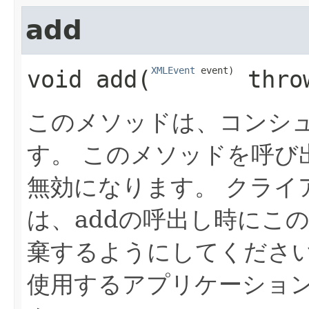
add
XMLEvent
 event)
void
add
​(
 thro
このメソッドは、コンシ
す。
このメソッドを呼び
無効になります。
クライ
は、addの呼出し時にこ
棄するようにしてくださ
使用するアプリケーショ