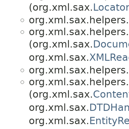
(org.xml.sax.
Locato
org.xml.sax.helpers.
org.xml.sax.helpers.
(org.xml.sax.
Docume
org.xml.sax.
XMLRea
org.xml.sax.helpers.
org.xml.sax.helpers.
(org.xml.sax.
Conten
org.xml.sax.
DTDHan
org.xml.sax.
EntityR