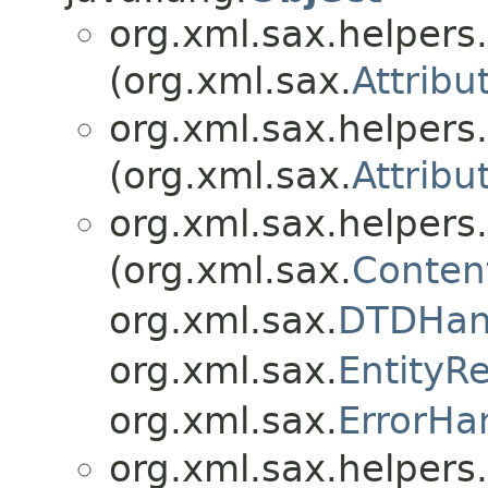
org.xml.sax.helpers.
(org.xml.sax.
Attribu
org.xml.sax.helpers.
(org.xml.sax.
Attribu
org.xml.sax.helpers.
(org.xml.sax.
Conten
org.xml.sax.
DTDHan
org.xml.sax.
EntityR
org.xml.sax.
ErrorHa
org.xml.sax.helpers.