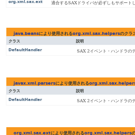
org.xml.sax.ext
適合するSAXドライバが必ずしもサポート
java.beans
により使用される
org.xml.sax.helpers
のクラ
クラス
説明
DefaultHandler
SAX 2イベント・ハンドラ
javax.xml.parsers
により使用される
org.xml.sax.helper
クラス
説明
DefaultHandler
SAX 2イベント・ハンドラ
org.xml.sax.ext
により使用される
org.xml.sax.helpers