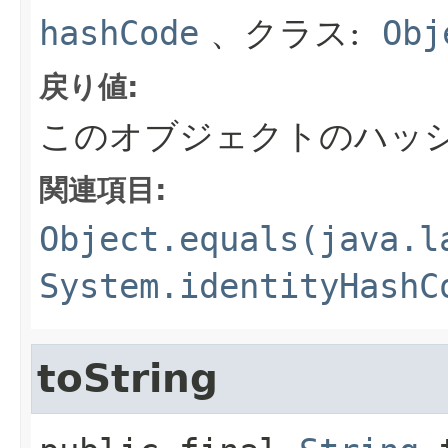
hashCode
、クラス:
Obj
戻り値:
このオブジェクトのハッ
関連項目:
Object.equals(java.l
System.identityHashC
toString