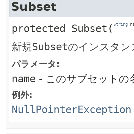
Subset
String
 n
protected
Subset
​(
新規
Subset
のインスタン
パラメータ:
name
- このサブセットの
例外:
NullPointerException