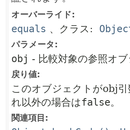
オーバーライド:
equals
、クラス:
Objec
パラメータ:
obj
- 比較対象の参照オ
戻り値:
このオブジェクトがobj
れ以外の場合は
false
。
関連項目: