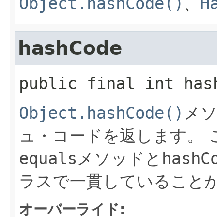
Object.hashCode()
、
H
hashCode
public final
int
has
Object.hashCode()
メ
ュ・コードを返します。
equals
メソッドと
hashC
ラスで一貫していること
オーバーライド: