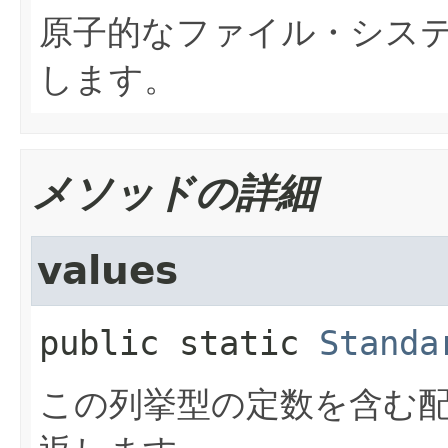
原子的なファイル・シス
します。
メソッドの詳細
values
public static
Standa
この列挙型の定数を含む