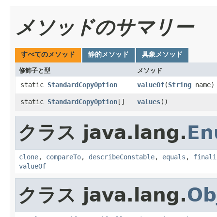
メソッドのサマリー
すべてのメソッド
静的メソッド
具象メソッド
修飾子と型
メソッド
static
StandardCopyOption
valueOf
​(
String
name)
static
StandardCopyOption
[]
values
()
クラス java.lang.
En
clone
,
compareTo
,
describeConstable
,
equals
,
finali
valueOf
クラス java.lang.
Ob