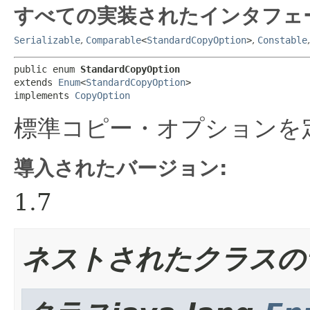
すべての実装されたインタフェ
Serializable
,
Comparable
<
StandardCopyOption
>
,
Constable
public enum 
StandardCopyOption
extends 
Enum
<
StandardCopyOption
>

implements 
CopyOption
標準コピー・オプションを
導入されたバージョン:
1.7
ネストされたクラスの