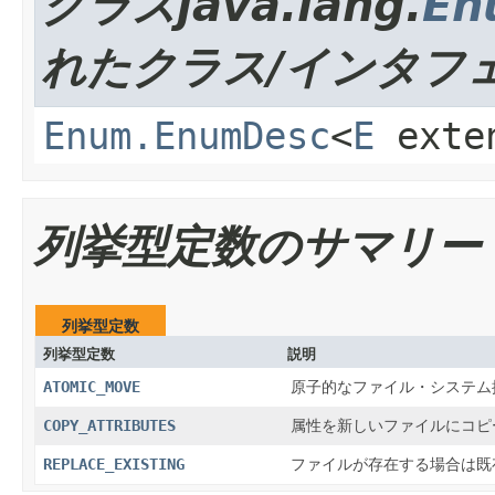
クラスjava.lang.
En
れたクラス/インタフ
Enum.EnumDesc
<
E
exte
列挙型定数のサマリー
列挙型定数
列挙型定数
説明
ATOMIC_MOVE
原子的なファイル・システム
COPY_ATTRIBUTES
属性を新しいファイルにコピ
REPLACE_EXISTING
ファイルが存在する場合は既