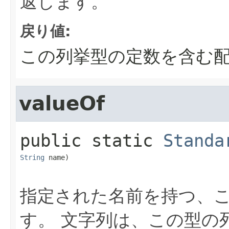
返します。
戻り値:
この列挙型の定数を含む配
valueOf
public static
Standa
String
 name)
指定された名前を持つ、
す。
文字列は、この型の