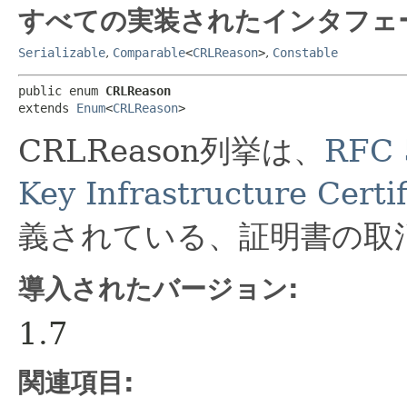
すべての実装されたインタフェ
Serializable
,
Comparable
<
CRLReason
>
,
Constable
public enum 
CRLReason
extends 
Enum
<
CRLReason
>
CRLReason列挙は、
RFC 
Key Infrastructure Certi
義されている、証明書の取
導入されたバージョン:
1.7
関連項目: