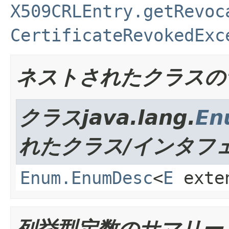
X509CRLEntry.getRevoc
CertificateRevokedExc
ネストされたクラスの
クラスjava.lang.
En
れたクラス/インタフ
Enum.EnumDesc
<
E
exte
列挙型定数のサマリー