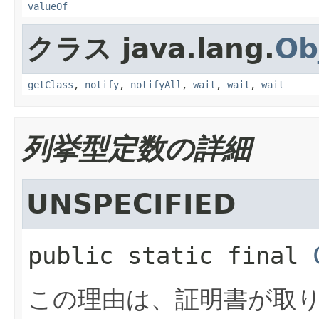
valueOf
クラス java.lang.
Ob
getClass
,
notify
,
notifyAll
,
wait
,
wait
,
wait
列挙型定数の詳細
UNSPECIFIED
public static final
この理由は、証明書が取