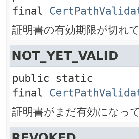
final
CertPathValida
証明書の有効期限が切れ
NOT_YET_VALID
public static 
final
CertPathValida
証明書がまだ有効になっ
REVOKED