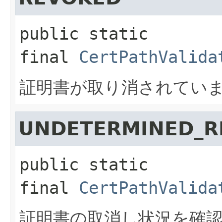
public static 
final
CertPathValida
証明書が取り消されてい
UNDETERMINED_R
public static 
final
CertPathValida
証明書の取消し状況を確