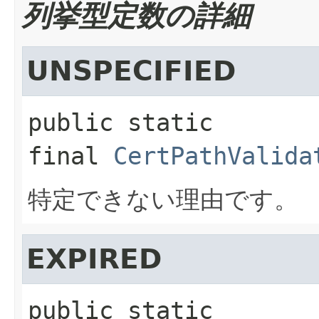
列挙型定数の詳細
UNSPECIFIED
public static 
final
CertPathValida
特定できない理由です。
EXPIRED
public static 