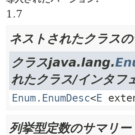
1.7
ネストされたクラスの
クラスjava.lang.
En
れたクラス/インタフ
Enum.EnumDesc
<
E
exte
列挙型定数のサマリー