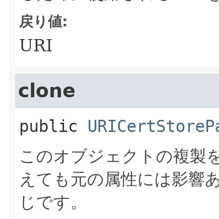
戻り値:
URI
clone
public
URICertStoreP
このオブジェクトの複製
えても元の属性には影響
じです。