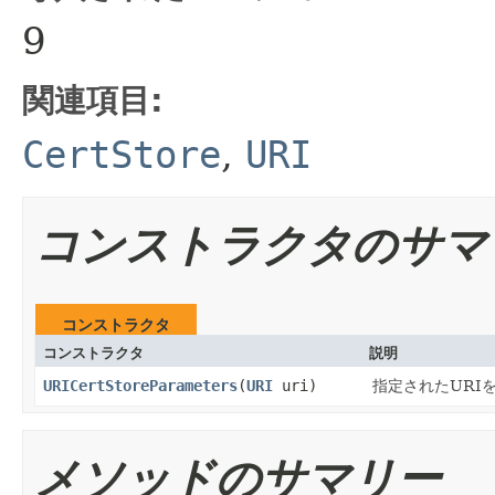
9
関連項目:
CertStore
,
URI
コンストラクタのサマ
コンストラクタ
コンストラクタ
説明
URICertStoreParameters
​(
URI
uri)
指定されたURI
メソッドのサマリー