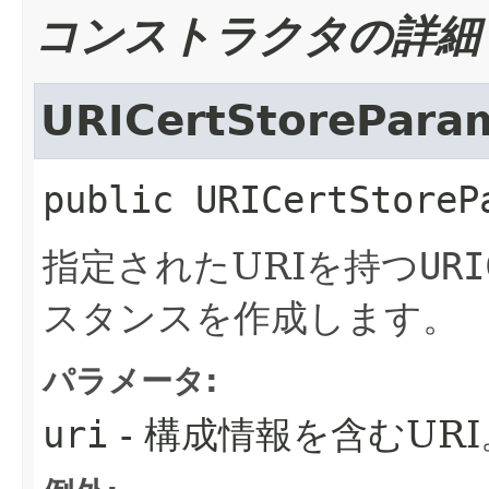
コンストラクタの詳細
URICertStorePara
public
URICertStoreP
指定されたURIを持つ
URI
スタンスを作成します。
パラメータ:
uri
- 構成情報を含むURI