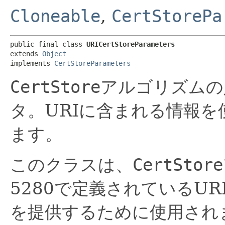
Cloneable
,
CertStorePa
public final class 
URICertStoreParameters
extends 
Object
implements 
CertStoreParameters
CertStore
アルゴリズムの
タ。URIに含まれる情報を
ます。
このクラスは、
CertStore
5280で定義されているU
を提供するために使用され