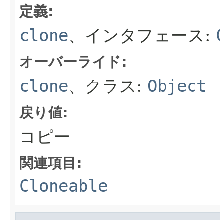
定義:
clone
、インタフェース:
オーバーライド:
clone
、クラス:
Object
戻り値:
コピー
関連項目:
Cloneable