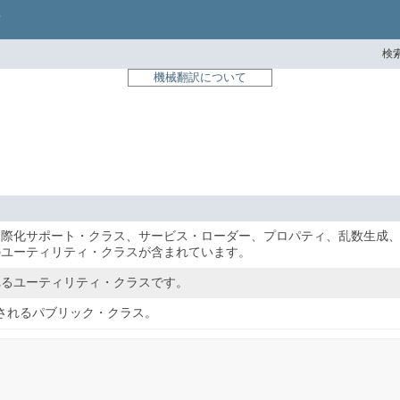
検索
機械翻訳について
際化サポート・クラス、サービス・ローダー、プロパティ、乱数生成、文
のユーティリティ・クラスが含まれています。
れるユーティリティ・クラスです。
用されるパブリック・クラス。