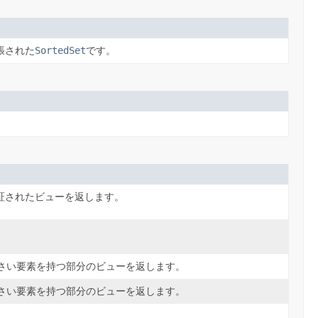
張された
SortedSet
です。
証されたビューを返します。
。
さい要素を持つ部分のビューを返します。
さい要素を持つ部分のビューを返します。