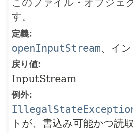
このファイル・オブジェクトの
す。
定義:
openInputStream
、イン
戻り値:
InputStream
例外:
IllegalStateExceptio
トが、書込み可能かつ読