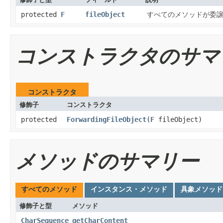
protected
F
fileObject
すべてのメソッドが委
コンストラクタのサマ
コンストラクタ
修飾子
コンストラクタ
protected
ForwardingFileObject
​(
F
fileObject)
メソッドのサマリー
すべてのメソッド
インスタンス・メソッド
具象メソッド
修飾子と型
メソッド
CharSequence
getCharContent