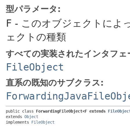
型パラメータ:
F
- このオブジェクトによ
ェクトの種類
すべての実装されたインタフェ
FileObject
直系の既知のサブクラス:
ForwardingJavaFileObj
public class 
ForwardingFileObject<F extends 
FileObjec
extends 
Object
implements 
FileObject