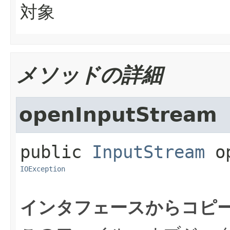
対象
メソッドの詳細
openInputStream
public
InputStream
o
IOException
インタフェースからコピ