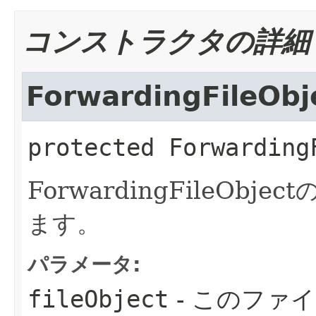
コンストラクタの詳細
ForwardingFileObj
protected
Forwarding
ForwardingFileOb
ます。
パラメータ:
fileObject
- このファ