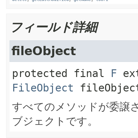
フィールド詳細
fileObject
protected final
F
FileObject
fileObjec
すべてのメソッドが委譲
ブジェクトです。