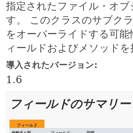
指定されたファイル・オブ
す。
このクラスのサブク
をオーバーライドする可能
ィールドおよびメソッドを
導入されたバージョン:
1.6
フィールドのサマリー
フィールド
修飾子と型
フィールド
説明