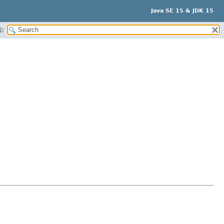
Java SE 15 & JDK 15
: