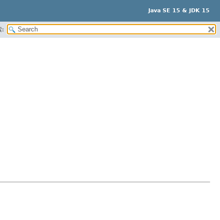
Java SE 15 & JDK 15
: