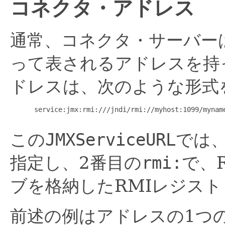
コネクタ・アドレス
通常、コネクタ・サーバー
って表されるアドレスを持
ドレスは、次のような形式
      service:jmx:rmi:///jndi/rmi://myhost:1099/myname
この
JMXServiceURL
では
指定し、2番目の
rmi:
で、
ブを格納したRMIレジス
前述の例はアドレスの1つ