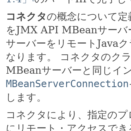
コネクタ
の概念について定
をJMX API MBean
サーバーをリモートJava
なります。
コネクタのク
MBeanサーバーと同じイ
MBeanServerConnection
します。
コネクタにより、指定のプロ
にリモート・アクセスでき