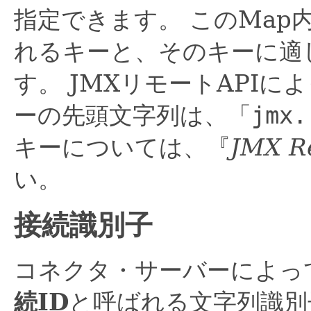
指定できます。
このMap
れるキーと、そのキーに適
す。
JMXリモートAPI
ーの先頭文字列は、「
jmx.
キーについては、『
JMX R
い。
接続識別子
コネクタ・サーバーによっ
続ID
と呼ばれる文字列識別