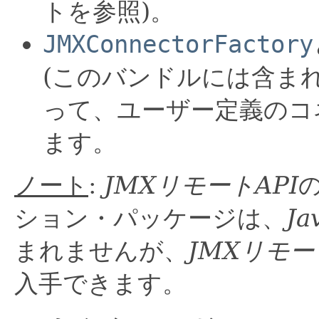
トを参照)。
JMXConnectorFactory
(このバンドルには含ま
って、ユーザー定義のコ
ます。
ノート
:
JMXリモートAPI
ション・パッケージは、
J
まれませんが、
JMXリモー
入手できます。