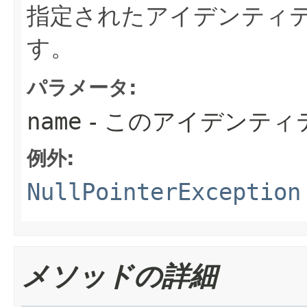
指定されたアイデンティティの
す。
パラメータ:
name
- このアイデンティ
例外:
NullPointerException
メソッドの詳細