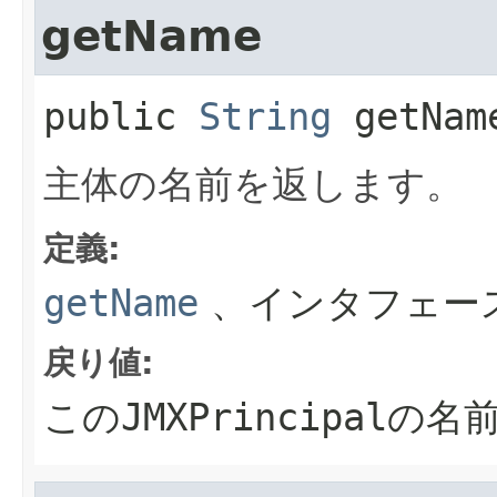
getName
public
String
getNam
主体の名前を返します。
定義:
getName
、インタフェー
戻り値:
この
JMXPrincipal
の名