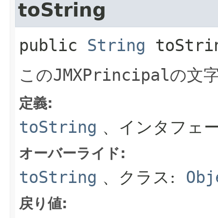
toString
public
String
toStri
この
JMXPrincipal
の文
定義:
toString
、インタフェー
オーバーライド:
toString
、クラス:
Obj
戻り値: