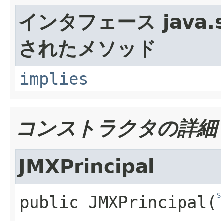
インタフェース java.se
されたメソッド
implies
コンストラクタの詳細
JMXPrincipal
S
public
JMXPrincipal
​(