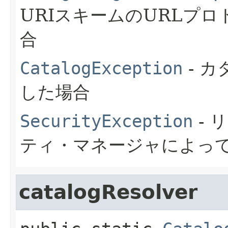
URIスキームのURLプ
合
CatalogException
- 
した場合
SecurityException
- 
ティ・マネージャによっ
catalogResolver