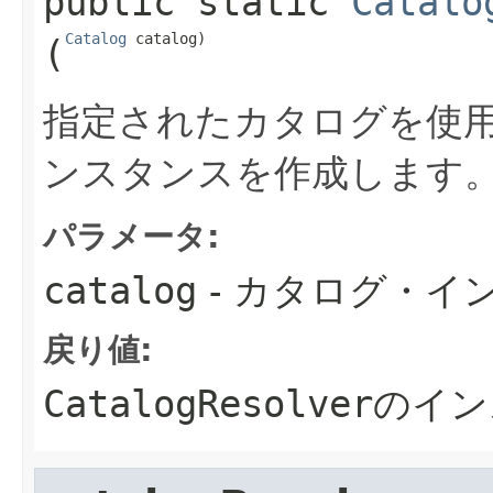
public static
Catalo
Catalog
 catalog)
(
指定されたカタログを使
ンスタンスを作成します
パラメータ:
catalog
- カタログ・イ
戻り値:
CatalogResolver
のイン