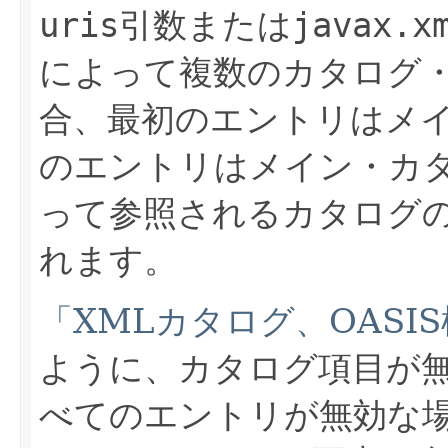
uris
引数または
javax.x
によって複数のカタログ
合、最初のエントリはメ
のエントリはメイン・カ
って参照されるカタログ
れます。
「XMLカタログ、OASIS
ように、カタログ項目が
べてのエントリが無効な場合