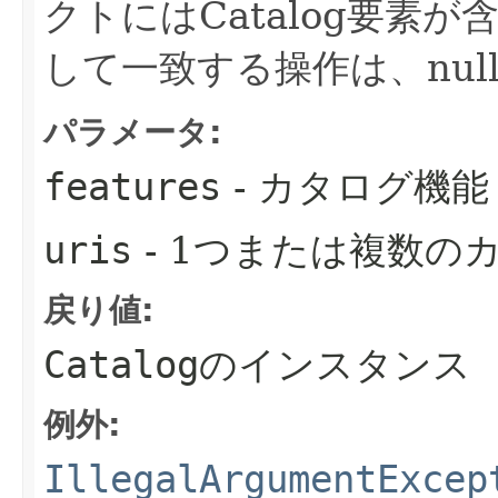
クトにはCatalog要素
して一致する操作は、nul
パラメータ:
features
- カタログ機能
uris
- 1つまたは複数の
戻り値:
Catalog
のインスタンス
例外:
IllegalArgumentExcep