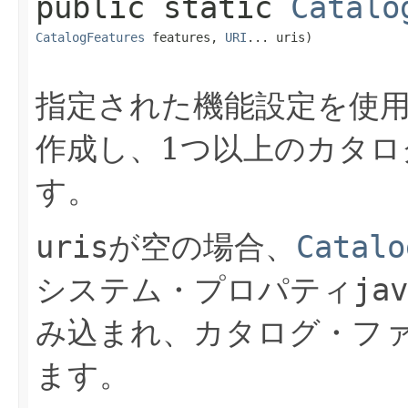
public static
Catalo
CatalogFeatures
 features, 
URI
... uris)
指定された機能設定を使
作成し、1つ以上のカタロ
す。
uris
が空の場合、
Catalo
システム・プロパティ
jav
み込まれ、カタログ・フ
ます。