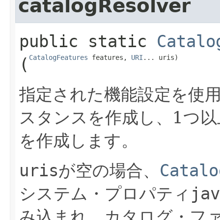
catalogResolver
public static
Catalo
CatalogFeatures
 features, 
URI
... uris)
(
指定された機能設定を使
スタンスを作成し、1つ以
を作成します。
uris
が空の場合、
Catalo
システム・プロパティ
jav
み込まれ、カタログ・フ