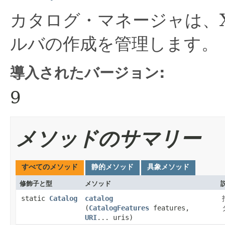
カタログ・マネージャは、
ルバの作成を管理します。
導入されたバージョン:
9
メソッドのサマリー
すべてのメソッド
静的メソッド
具象メソッド
修飾子と型
メソッド
static
Catalog
catalog
(
CatalogFeatures
features,
URI
... uris)