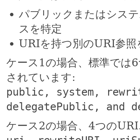
パブリックまたはシステ
スを特定
URIを持つ別のURI参
ケース1の場合、標準では
されています:
public, system, rewri
delegatePublic, and d
ケース2の場合、4つのUR