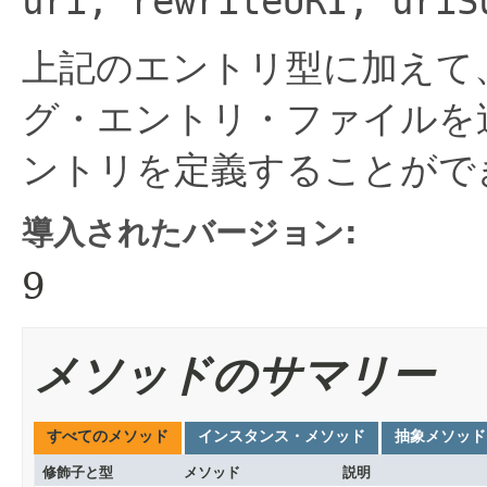
uri, rewriteURI, uriS
上記のエントリ型に加えて
グ・エントリ・ファイルを追加
ントリを定義することがで
導入されたバージョン:
9
メソッドのサマリー
すべてのメソッド
インスタンス・メソッド
抽象メソッド
修飾子と型
メソッド
説明