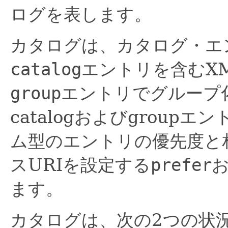
ログを表します。
カタログは、カタログ・エ
catalog
エントリを含むX
group
エントリでグループ
catalogおよびgrou
ム型のエントリの優先度と
スURIを設定する
prefer
ます。
カタログは、次の2つの状