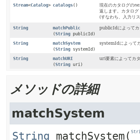
Stream
<
Catalog
>
catalogs
()
現在のカタログの
ne
返します。カタログ
(すなわち、入力リ
String
matchPublic
publicIdによ
(
String
publicId)
String
matchSystem
systemIdによ
(
String
systemId)
String
matchURI
uri要素によって
(
String
uri)
メソッドの詳細
matchSystem
Str
String
matchSystem
​(