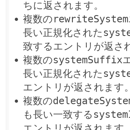
ちに返されます。
複数の
rewriteSystem
長い正規化された
syst
致するエントリが返さ
複数の
systemSuffix
長い正規化された
syst
エントリが返されます
複数の
delegateSyste
も長い一致する
system
エントリが返されます