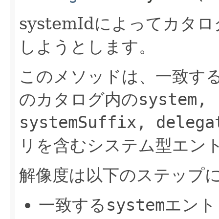
systemIdによってカ
しようとします。
このメソッドは、一致す
のカタログ内の
system, 
systemSuffix, delega
リを含むシステム型エン
解像度は以下のステップに
一致する
system
エント