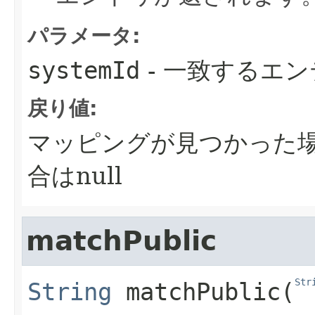
パラメータ:
systemId
- 一致するエ
戻り値:
マッピングが見つかった場
合はnull
matchPublic
Str
String
matchPublic
​(