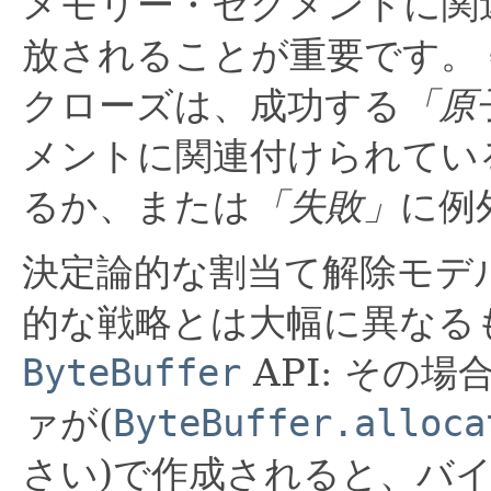
メモリー・セグメントに関
放されることが重要です。
クローズは、成功する
「原
メントに関連付けられてい
るか、または
「失敗」
に例
決定論的な割当て解除モデ
的な戦略とは大幅に異なる
ByteBuffer
API: その
ァが(
ByteBuffer.alloca
さい)で作成されると、バ