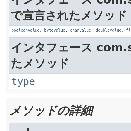
で宣言されたメソッド
booleanValue
,
byteValue
,
charValue
,
doubleValue
,
fl
インタフェース com.su
たメソッド
type
メソッドの詳細