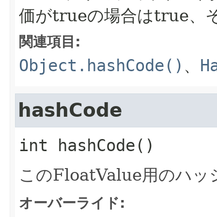
価がtrueの場合はtrue、
関連項目:
Object.hashCode()
、
H
hashCode
int
hashCode
()
このFloatValue用の
オーバーライド: