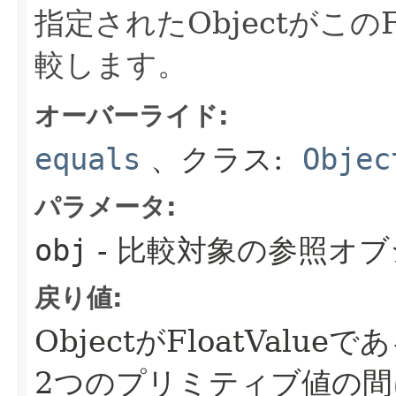
指定されたObjectがこのF
較します。
オーバーライド:
equals
、クラス:
Objec
パラメータ:
obj
- 比較対象の参照オ
戻り値:
ObjectがFloatVal
2つのプリミティブ値の間