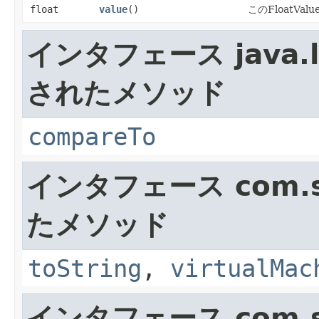
float
value
()
このFloatVal
インタフェース java.l
されたメソッド
compareTo
インタフェース com.su
たメソッド
toString
,
virtualMac
インタフェース com.su