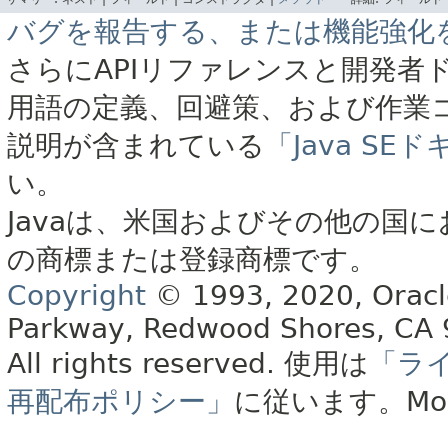
バグを報告する、または機能強化
さらにAPIリファレンスと開発者
用語の定義、回避策、および作業
説明が含まれている
「Java S
い。
Javaは、米国およびその他の国に
の商標または登録商標です。
Copyright
© 1993, 2020, Oracle 
Parkway, Redwood Shores, CA
All rights reserved.
使用は
「ラ
再配布ポリシー」
に従います。
Mo