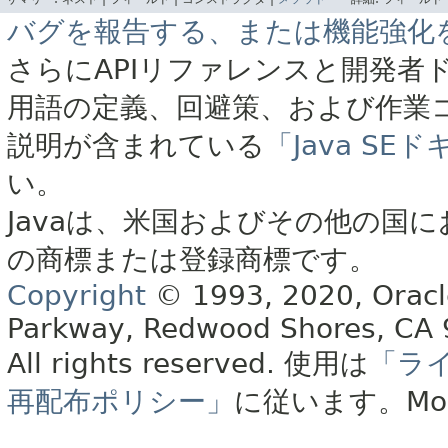
バグを報告する、または機能強化
さらにAPIリファレンスと開発者
用語の定義、回避策、および作業
説明が含まれている
「Java S
い。
Javaは、米国およびその他の国に
の商標または登録商標です。
Copyright
© 1993, 2020, Oracle 
Parkway, Redwood Shores, CA
All rights reserved.
使用は
「ラ
再配布ポリシー」
に従います。
Mo