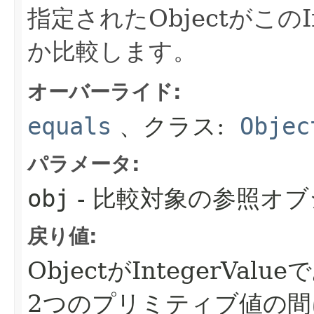
指定されたObjectがこのI
か比較します。
オーバーライド:
equals
、クラス:
Objec
パラメータ:
obj
- 比較対象の参照オ
戻り値:
ObjectがIntegerV
2つのプリミティブ値の間