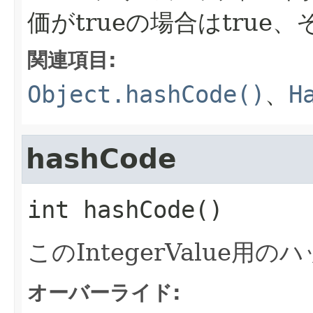
価がtrueの場合はtrue、
関連項目:
Object.hashCode()
、
H
hashCode
int
hashCode
()
このIntegerValue
オーバーライド: