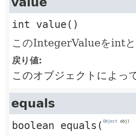
value
int
value
()
このIntegerValueをi
戻り値:
このオブジェクトによっ
equals
Object
 obj)
boolean
equals
​(