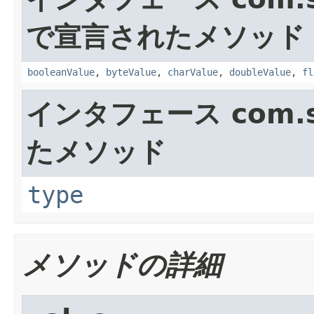
で宣言されたメソッド
booleanValue
,
byteValue
,
charValue
,
doubleValue
,
fl
インタフェース com.su
たメソッド
type
メソッドの詳細