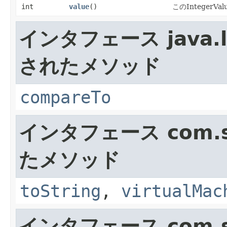
int
value
()
このIntegerV
インタフェース java.l
されたメソッド
compareTo
インタフェース com.su
たメソッド
toString
,
virtualMac
インタフェース com.su