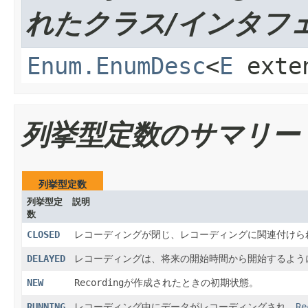
れたクラス/インタフ
Enum.EnumDesc
<
E
exte
列挙型定数のサマリー
列挙型定数
列挙型定
説明
数
CLOSED
レコーディングが閉じ、レコーディングに関連付けら
DELAYED
レコーディングは、将来の開始時間から開始するよう
NEW
Recording
が作成されたときの初期状態。
RUNNING
レコーディング中にデータがレコーディングされ、
Re