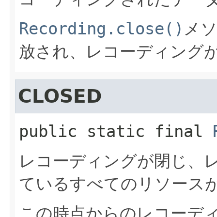
Recording.close()
メ
放され、レコーディング
CLOSED
public static final
レコーディングが閉じ、
ているすべてのリソース
この時点からのレコーデ