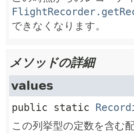
FlightRecorder.getRe
できなくなります。
メソッドの詳細
values
public static
Record
この列挙型の定数を含む