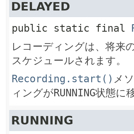
DELAYED
public static final
レコーディングは、将来
スケジュールされます。
Recording.start()
メ
ィングが
RUNNING
状態に
RUNNING