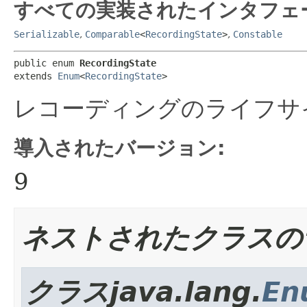
すべての実装されたインタフェ
Serializable
,
Comparable
<
RecordingState
>
,
Constable
public enum 
RecordingState
extends 
Enum
<
RecordingState
>
レコーディングのライフサ
導入されたバージョン:
9
ネストされたクラスの
クラスjava.lang.
En