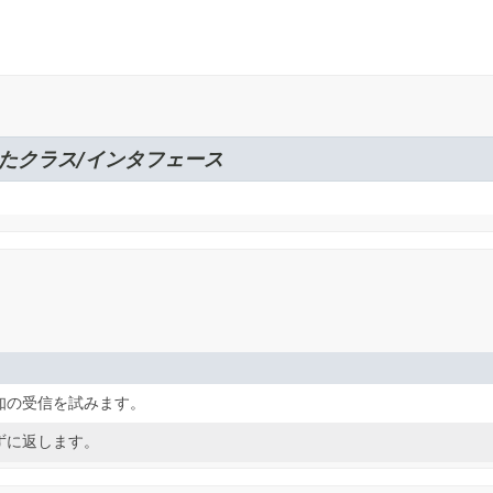
たクラス/インタフェース
知の受信を試みます。
ずに返します。