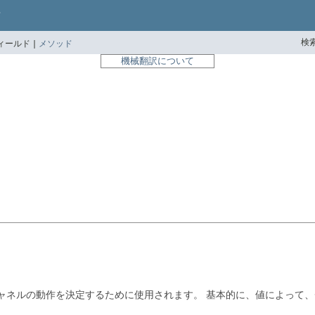
検索
ィールド |
メソッド
機械翻訳について
チャネルの動作を決定するために使用されます。
基本的に、値によって、