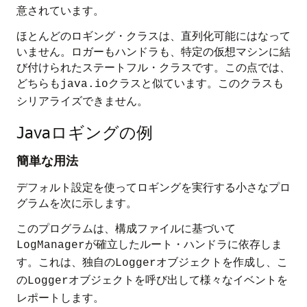
意されています。
ほとんどのロギング・クラスは、直列化可能にはなって
いません。ロガーもハンドラも、特定の仮想マシンに結
び付けられたステートフル・クラスです。この点では、
どちらも
クラスと似ています。このクラスも
java.io
シリアライズできません。
Javaロギングの例
簡単な用法
デフォルト設定を使ってロギングを実行する小さなプロ
グラムを次に示します。
このプログラムは、構成ファイルに基づいて
が確立したルート・ハンドラに依存しま
LogManager
す。これは、独自の
オブジェクトを作成し、こ
Logger
の
オブジェクトを呼び出して様々なイベントを
Logger
レポートします。