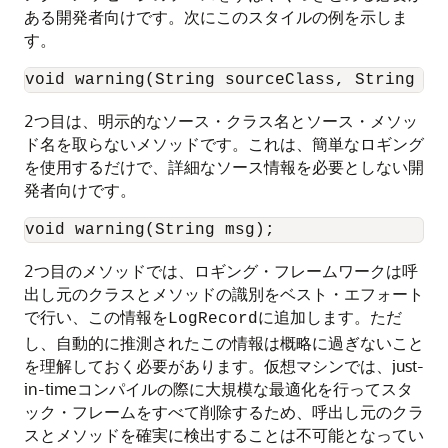
ある開発者向けです。次にこのスタイルの例を示しま
す。
void warning(String sourceClass, String so
2つ目は、明示的なソース・クラス名とソース・メソッ
ド名を取らないメソッドです。これは、簡単なロギング
を使用するだけで、詳細なソース情報を必要としない開
発者向けです。
void warning(String msg);
2つ目のメソッドでは、ロギング・フレームワークは呼
出し元のクラスとメソッドの識別をベスト・エフォート
で行い、この情報を
に追加します。ただ
LogRecord
し、自動的に推測されたこの情報は概略に過ぎないこと
を理解しておく必要があります。仮想マシンでは、just-
in-timeコンパイルの際に大規模な最適化を行ってスタ
ック・フレームをすべて削除するため、呼出し元のクラ
スとメソッドを確実に検出することは不可能となってい