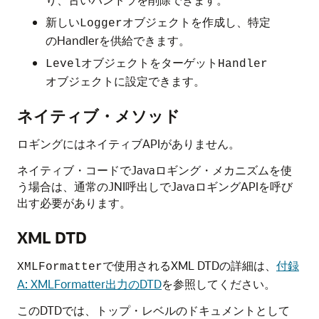
新しい
オブジェクトを作成し、特定
Logger
のHandlerを供給できます。
オブジェクトをターゲット
Level
Handler
オブジェクトに設定できます。
ネイティブ・メソッド
ロギングにはネイティブAPIがありません。
ネイティブ・コードでJavaロギング・メカニズムを使
う場合は、通常のJNI呼出しでJavaロギングAPIを呼び
出す必要があります。
XML DTD
で使用されるXML DTDの詳細は、
付録
XMLFormatter
A: XMLFormatter出力のDTD
を参照してください。
このDTDでは、トップ・レベルのドキュメントとして