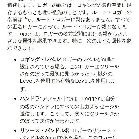
追跡します。ロガーの親とは、ロギングの名前空間に現
存するもっとも近い祖先のことです。ルート・ロガーの
名前は""で、ルート・ロガーに親はありません。すべて
の匿名ロガーにとって、ルート・ロガーが親となりま
す。Loggerは、ロガーの名前空間における親からさま
ざまな属性を継承できます。特に、次のような属性を継
承できます。
ロギング・レベル
: ロガーのレベルがnullに
設定されている場合、このロガーはツリーを
さかのぼって最初に見つかったnull以外の
を使用する有効な
を使用しま
Level
Level
す。
ハンドラ
: デフォルトでは、
は自分
Logger
の親のハンドラにすべての出力メッセージを
送信します。こうして、次々にツリーをさか
のぼって送信が行われます。
リソース・バンドル名
: ロガーのリソース・
バンドル名がnullである場合、このロガーは