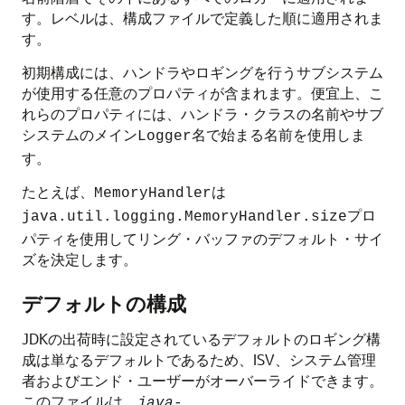
す。レベルは、構成ファイルで定義した順に適用されま
す。
初期構成には、ハンドラやロギングを行うサブシステム
が使用する任意のプロパティが含まれます。便宜上、こ
れらのプロパティには、ハンドラ・クラスの名前やサブ
システムのメイン
名で始まる名前を使用しま
Logger
す。
たとえば、
は
MemoryHandler
プロ
java.util.logging.MemoryHandler.size
パティを使用してリング・バッファのデフォルト・サイ
ズを決定します。
デフォルトの構成
JDKの出荷時に設定されているデフォルトのロギング構
成は単なるデフォルトであるため、ISV、システム管理
者およびエンド・ユーザーがオーバーライドできます。
このファイルは、
java-