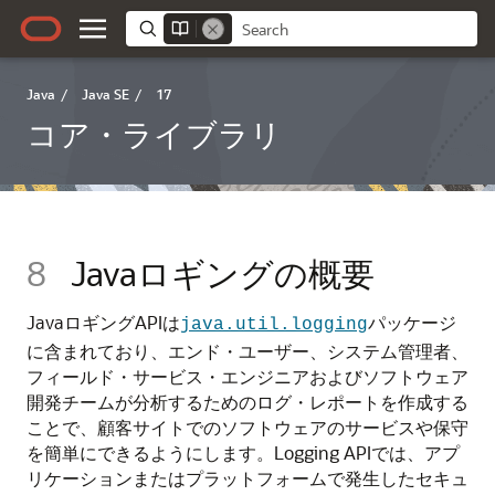
Java
/
Java SE
/
17
コア・ライブラリ
8
Javaロギングの概要
JavaロギングAPIは
パッケージ
java.util.logging
に含まれており、エンド・ユーザー、システム管理者、
フィールド・サービス・エンジニアおよびソフトウェア
開発チームが分析するためのログ・レポートを作成する
ことで、顧客サイトでのソフトウェアのサービスや保守
を簡単にできるようにします。Logging APIでは、アプ
リケーションまたはプラットフォームで発生したセキュ