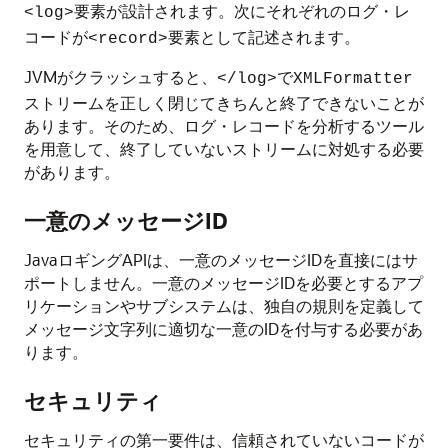
要素が設計されます。次にそれぞれのログ・レ
<log>
コードが
要素として記述されます。
<record>
JVMがクラッシュすると、
で
</log>
XMLFormatter
ストリームを正しく閉じてきちんと終了できないことが
あります。そのため、ログ・レコードを分析するツール
を用意して、終了していないストリームに対処する必要
があります。
一意のメッセージID
JavaロギングAPIは、一意のメッセージIDを直接にはサ
ポートしません。一意のメッセージIDを必要とするアプ
リケーションやサブシステムは、独自の規則を定義して
メッセージ文字列に適切な一意のIDを付与する必要があ
ります。
セキュリティ
セキュリティの第一要件は、信頼されていないコードが