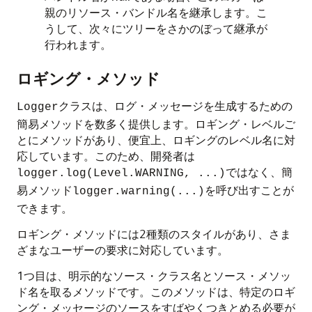
親のリソース・バンドル名を継承します。こ
うして、次々にツリーをさかのぼって継承が
行われます。
ロギング・メソッド
クラスは、ログ・メッセージを生成するための
Logger
簡易メソッドを数多く提供します。ロギング・レベルご
とにメソッドがあり、便宜上、ロギングのレベル名に対
応しています。このため、開発者は
ではなく、簡
logger.log(Level.WARNING, ...)
易メソッド
を呼び出すことが
logger.warning(...)
できます。
ロギング・メソッドには2種類のスタイルがあり、さま
ざまなユーザーの要求に対応しています。
1つ目は、明示的なソース・クラス名とソース・メソッ
ド名を取るメソッドです。このメソッドは、特定のロギ
ング・メッセージのソースをすばやくつきとめる必要が