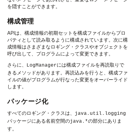
を隠すことができます。
構成管理
APIは、構成情報の初期セットを構成ファイルからプロ
パティとして読み取るように構成されています。次に構
成情報はさまざまなロギング・クラスやオブジェクトを
呼び出して、プログラムによって変更できます。
さらに、
には構成ファイルを再読取りで
LogManager
きるメソッドがあります。再読込みを行うと、構成ファ
イルの値がプログラムが行なった変更をオーバーライド
します。
パッケージ化
すべてのロギング・クラスは、
java.util.logging
パッケージにある名前空間の
の部分にありま
java.*
す。