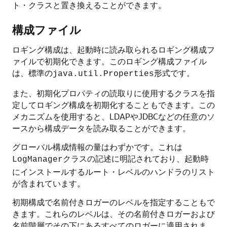
ト・クラスと置き換えることができます。
構成ファイル
ロギング構成は、起動時に読み取られるロギング構成フ
ァイルで初期化できます。このロギング構成ファイル
は、標準の
形式です。
java.util.Properties
また、初期化プロパティの読取りに使用するクラスを指
定してロギング構成を初期化することもできます。この
メカニズムを使用すると、LDAPやJDBCなどの任意のソ
ースから構成データを読み取ることができます。
グローバル構成情報の量はわずかです。これは
クラスの記述に明記されており、起動時
LogManager
にインストールするルート・レベルのハンドラのリスト
が含まれています。
初期構成で名前付きロガーのレベルを指定することもで
きます。これらのレベルは、その名前付きロガーおよび
名前階層でその下にあるすべてのロガーに適用されま