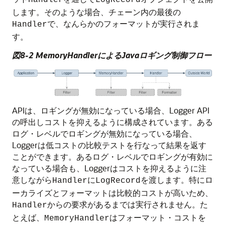
Handler
LogRecord
します。そのような場合、チェーン内の最後の
で、なんらかのフォーマットが実行されま
Handler
す。
図8-2 MemoryHandlerによるJavaロギング制御フロー
APIは、ロギングが無効になっている場合、Logger API
の呼出しコストを抑えるように構成されています。ある
ログ・レベルでロギングが無効になっている場合、
Loggerは低コストの比較テストを行なって結果を返す
ことができます。あるログ・レベルでロギングが有効に
なっている場合も、Loggerはコストを抑えるように注
意しながら
に
を渡します。特にロ
Handler
LogRecord
ーカライズとフォーマットは比較的コストが高いため、
からの要求があるまでは実行されません。た
Handler
とえば、
はフォーマット・コストを
MemoryHandler