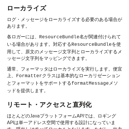
ローカライズ
ログ・メッセージをローカライズする必要のある場合が
あります。
各ロガーには、
名が関連付けられて
ResourceBundle
いる場合があります。対応する
を使
ResourceBundle
用して、原文のメッセージ文字列とローカライズするメ
ッセージ文字列をマッピングできます。
通常、フォーマッタはローカライズを実行します。便宜
上、
クラスは基本的なローカリゼーション
Formatter
とフォーマットをサポートする
メソ
formatMessage
ッドを提供します。
リモート・アクセスと直列化
ほとんどのJavaプラットフォームAPIでは、ロギング
APIは単一アドレス空間で使用する設計になっていま
す。呼出しはすべてローカルとなります。ただし、出力