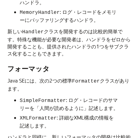
ハンドラ。
: ログ・レコードをメモリ
MemoryHandler
ーにバッファリングするハンドラ。
新しい
クラスを開発するのは比較的簡単で
Handler
す。特殊な機能が必要な開発者は、ハンドラをゼロから
開発することも、提供されたハンドラの1つをサブクラ
ス化することもできます。
フォーマッタ
Java SEには、次の2つの標準
クラスがあり
Formatter
ます。
: ログ・レコードのサマ
SimpleFormatter
リーを「人間が読めるように」記述します。
: 詳細なXML構成の情報を
XMLFormatter
記述します。
ハンドラと同様に、新しいフォーマッタの開発は比較的