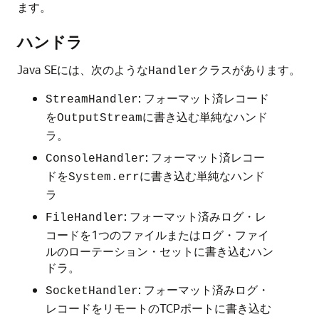
ます。
ハンドラ
Java SEには、次のような
クラスがあります。
Handler
: フォーマット済レコード
StreamHandler
を
に書き込む単純なハンド
OutputStream
ラ。
: フォーマット済レコー
ConsoleHandler
ドを
に書き込む単純なハンド
System.err
ラ
: フォーマット済みログ・レ
FileHandler
コードを1つのファイルまたはログ・ファイ
ルのローテーション・セットに書き込むハン
ドラ。
: フォーマット済みログ・
SocketHandler
レコードをリモートのTCPポートに書き込む