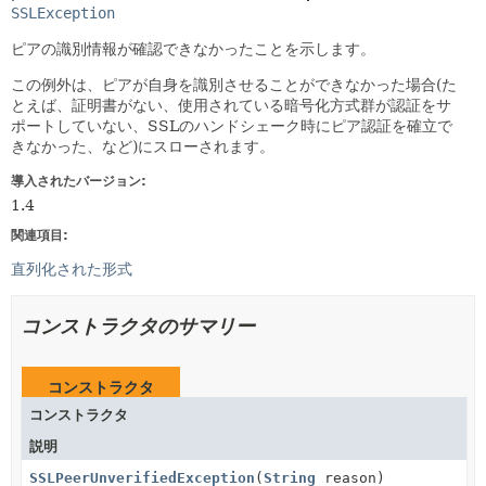
SSLException
ピアの識別情報が確認できなかったことを示します。
この例外は、ピアが自身を識別させることができなかった場合(た
とえば、証明書がない、使用されている暗号化方式群が認証をサ
ポートしていない、SSLのハンドシェーク時にピア認証を確立で
きなかった、など)にスローされます。
導入されたバージョン:
1.4
関連項目:
直列化された形式
コンストラクタのサマリー
コンストラクタ
コンストラクタ
説明
SSLPeerUnverifiedException
(
String
reason)