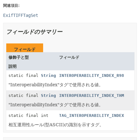
関連項目:
ExifTIFFTagSet
フィールドのサマリー
フィールド
修飾子と型
フィールド
説明
static final
String
INTEROPERABILITY_INDEX_R98
"InteroperabilityIndex"タグで使用される値。
static final
String
INTEROPERABILITY_INDEX_THM
"InteroperabilityIndex"タグで使用される値。
static final int
TAG_INTEROPERABILITY_INDEX
相互運用性ルール(型ASCII)の識別を示すタグ。