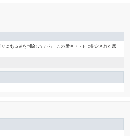
ゴリにある値を削除してから、この属性セットに指定された属