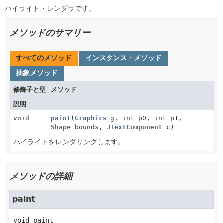
ハイライト・レンダラです。
メソッドのサマリー
すべてのメソッド
インスタンス・メソッド
抽象メソッド
修飾子と型
メソッド
説明
void
paint
(
Graphics
g, int p0, int p1,
Shape
bounds,
JTextComponent
c)
ハイライトをレンダリングします。
メソッドの詳細
paint
void
paint