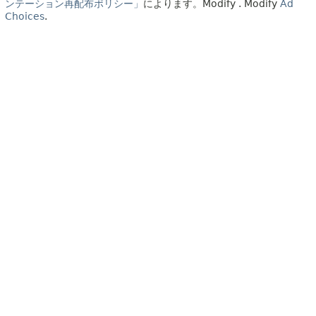
ンテーション再配布ポリシー」
によります。
Modify
. Modify
Ad
Choices
.