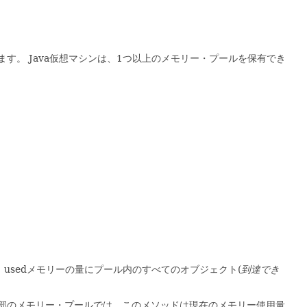
ます。
Java仮想マシンは、1つ以上のメモリー・プールを保有でき
usedメモリーの量にプール内のすべてのオブジェクト(
到達でき
部のメモリー・プールでは、このメソッドは現在のメモリー使用量