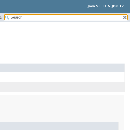
Java SE 17 & JDK 17
: