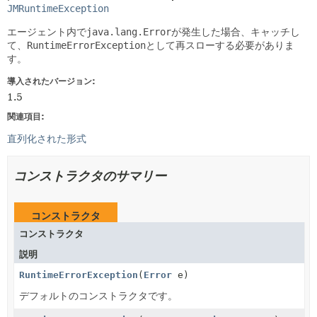
JMRuntimeException
エージェント内で
java.lang.Error
が発生した場合、キャッチし
て、
RuntimeErrorException
として再スローする必要がありま
す。
導入されたバージョン:
1.5
関連項目:
直列化された形式
コンストラクタのサマリー
コンストラクタ
コンストラクタ
説明
RuntimeErrorException
(
Error
e)
デフォルトのコンストラクタです。