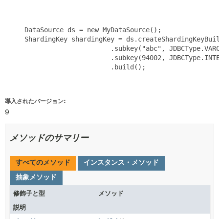
     DataSource ds = new MyDataSource();

     ShardingKey shardingKey = ds.createShardingKeyBuil
                           .subkey("abc", JDBCType.VARC
                           .subkey(94002, JDBCType.INTE
                           .build();

導入されたバージョン:
9
メソッドのサマリー
すべてのメソッド
インスタンス・メソッド
抽象メソッド
修飾子と型
メソッド
説明