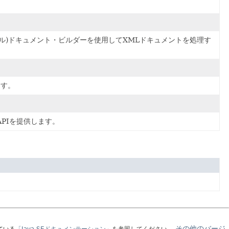
モデル)ドキュメント・ビルダーを使用してXMLドキュメントを処理す
ます。
APIを提供します。
その他のバージ
ている
「Java SEドキュメンテーション」
を参照してください。