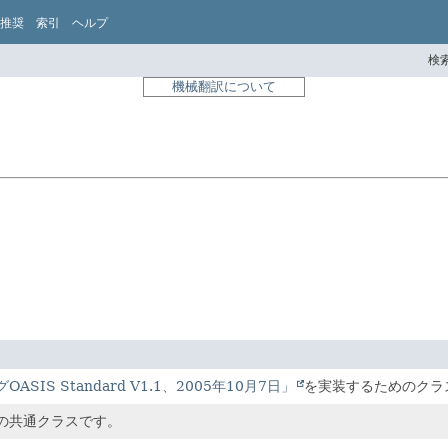
推奨
索引
ヘルプ
検索
機械翻訳について
ASIS Standard V1.1、2005年10月7日」
を実装するためのクラ
用の共通クラスです。