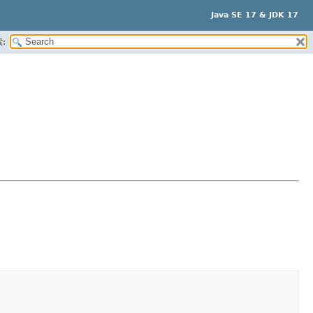
Java SE 17 & JDK 17
: