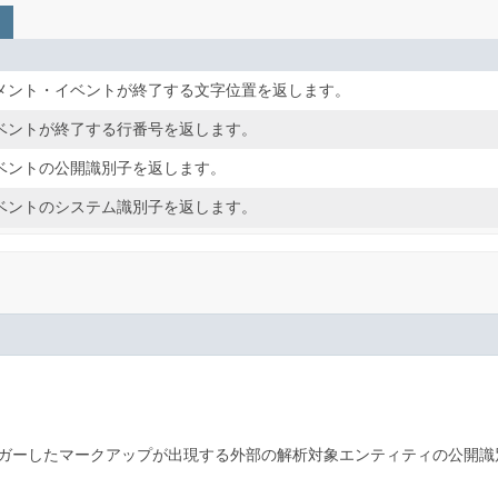
メント・イベントが終了する文字位置を返します。
ベントが終了する行番号を返します。
ベントの公開識別子を返します。
ベントのシステム識別子を返します。
ガーしたマークアップが出現する外部の解析対象エンティティの公開識