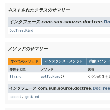
ネストされたクラスのサマリー
インタフェース com.sun.source.doctree.
Do
DocTree.Kind
メソッドのサマリー
すべてのメソッド
インスタンス・メソッド
抽象メソッド
修飾子と型
メソッド
説明
String
getTagName
()
タグの名前を
インタフェース com.sun.source.doctree.
DocTre
accept
,
getKind