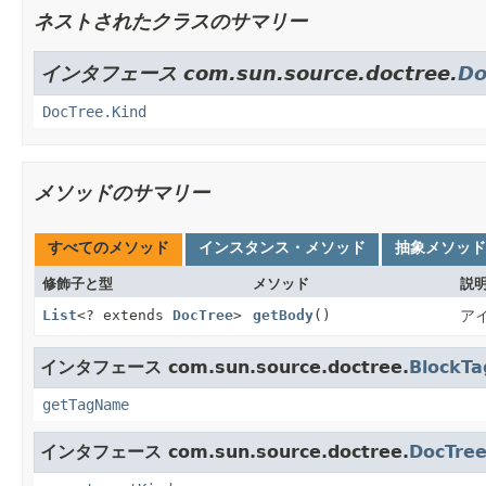
ネストされたクラスのサマリー
インタフェース com.sun.source.doctree.
Do
DocTree.Kind
メソッドのサマリー
すべてのメソッド
インスタンス・メソッド
抽象メソッド
修飾子と型
メソッド
説
List
<? extends
DocTree
>
getBody
()
ア
インタフェース com.sun.source.doctree.
BlockTa
getTagName
インタフェース com.sun.source.doctree.
DocTre