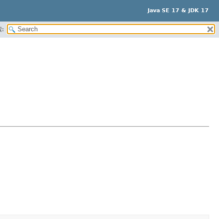
Java SE 17 & JDK 17
: