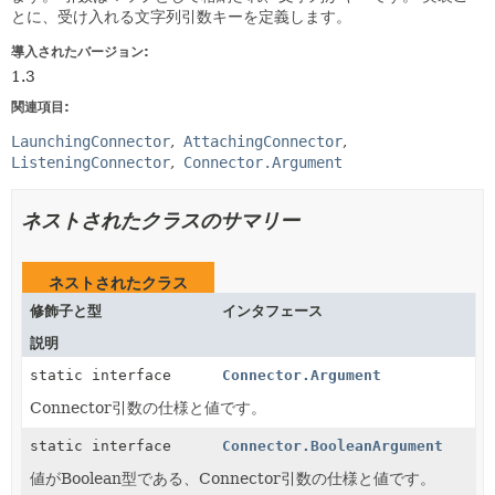
とに、受け入れる文字列引数キーを定義します。
導入されたバージョン:
1.3
関連項目:
LaunchingConnector
AttachingConnector
ListeningConnector
Connector.Argument
ネストされたクラスのサマリー
ネストされたクラス
修飾子と型
インタフェース
説明
static interface
Connector.Argument
Connector引数の仕様と値です。
static interface
Connector.BooleanArgument
値がBoolean型である、Connector引数の仕様と値です。