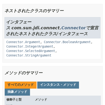
ネストされたクラスのサマリー
インタフェー
ス com.sun.jdi.connect.
Connector
で宣言
されたネストされたクラス/インタフェース
Connector.Argument
,
Connector.BooleanArgument
,
Connector.IntegerArgument
,
Connector.SelectedArgument
,
Connector.StringArgument
メソッドのサマリー
すべてのメソッド
インスタンス・メソッド
抽象メソッド
修飾子と型
メソッド