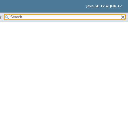
Java SE 17 & JDK 17
: