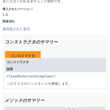
きにスローされる非チェック例外です。
導入されたバージョン:
1.4
関連項目:
直列化された形式
コンストラクタのサマリー
コンストラクタ
コンストラクタ
説明
ClosedSelectorException
()
このクラスのインスタンスを構築します。
メソッドのサマリー