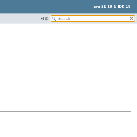
Java SE 18 & JDK 18
検索: