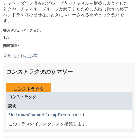
シャットダウン済みのグループ内でチャネルを構築しようとした
ときや、チャネル・グループが終了したために入出力操作の終了
ハンドラを呼び出せないときにスローされる非チェック例外で
す。
導入されたバージョン:
1.7
関連項目:
直列化された形式
コンストラクタのサマリー
コンストラクタ
コンストラクタ
説明
ShutdownChannelGroupException
()
このクラスのインスタンスを構築します。