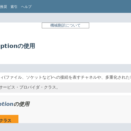
推奨
索引
ヘルプ
機械翻訳について
ceptionの使用
ィ(ファイル、ソケットなど)への接続を表すチャネルや、多重化され
サービス・プロバイダ・クラス。
ption
の使用
クラス