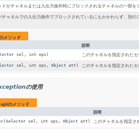
ッドがチャネルまたは入出力操作時にブロックされるチャネルの一部を
がチャネルでの入出力操作でブロックされているにもかかわらず、別の
のメソッド
説明
lector
sel, int ops)
このチャネルを指定されたセ
lector
sel, int ops,
Object
att)
このチャネルを指定されたセ
xception
の使用
.spi
のメソッド
説明
er
(
Selector
sel, int ops,
Object
att)
このチャネルを指定さ