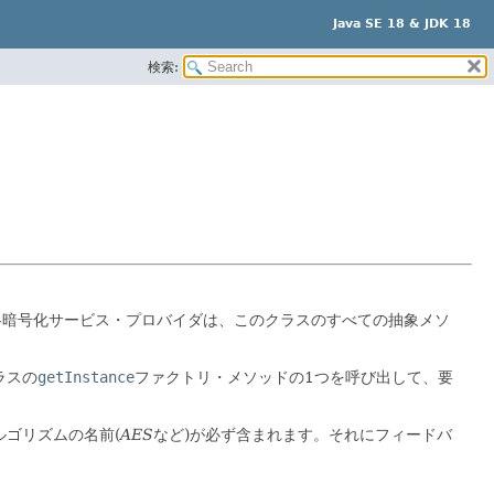
Java SE 18 & JDK 18
検索:
各暗号化サービス・プロバイダは、このクラスのすべての抽象メソ
ラスの
getInstance
ファクトリ・メソッドの1つを呼び出して、要
ルゴリズムの名前(
AES
など)が必ず含まれます。それにフィードバ