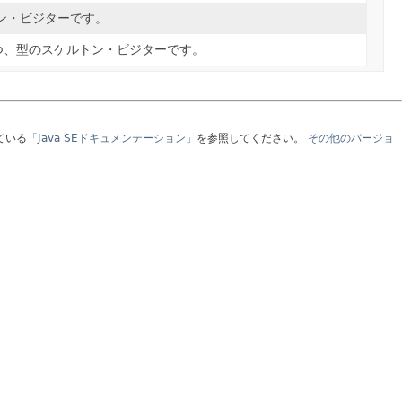
ン・ビジターです。
つ、型のスケルトン・ビジターです。
ている
「Java SEドキュメンテーション」
を参照してください。
その他のバージョ