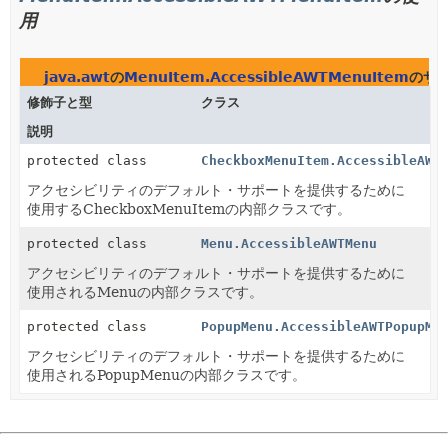
用
java.awt
の
MenuItem.AccessibleAWTMenuItem
のサ
修飾子と型
クラス
説明
protected class
CheckboxMenuItem.AccessibleAWT
アクセシビリティのデフォルト・サポートを提供するために
使用するCheckboxMenuItemの内部クラスです。
protected class
Menu.AccessibleAWTMenu
アクセシビリティのデフォルト・サポートを提供するために
使用されるMenuの内部クラスです。
protected class
PopupMenu.AccessibleAWTPopupMe
アクセシビリティのデフォルト・サポートを提供するために
使用されるPopupMenuの内部クラスです。